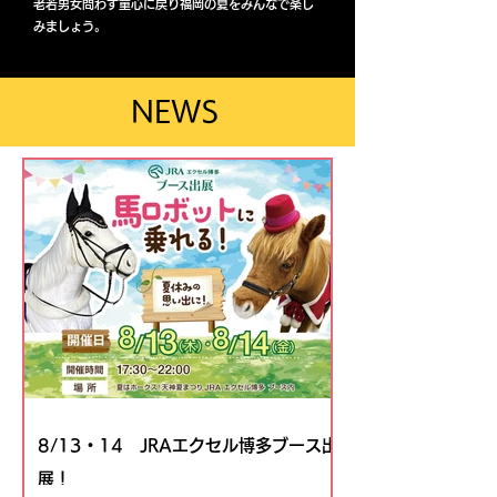
老若男女問わず童心に戻り福岡の夏をみんなで楽し
みましょう。
NEWS
8/13・14 JRAエクセル博多ブース出
展！