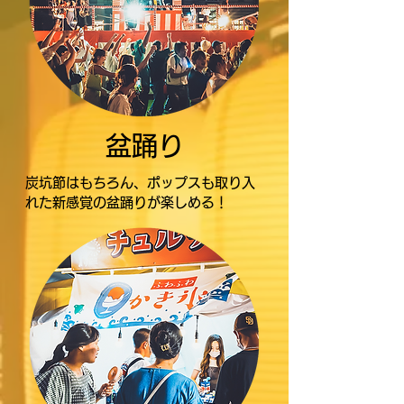
盆踊り
炭坑節はもちろん、ポップスも取り入
れた新感覚の盆踊りが楽しめる！