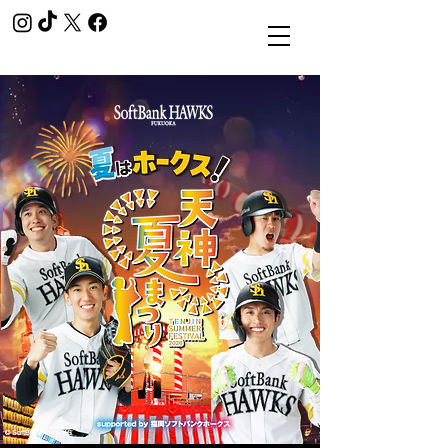
© SoftBank HAWKS