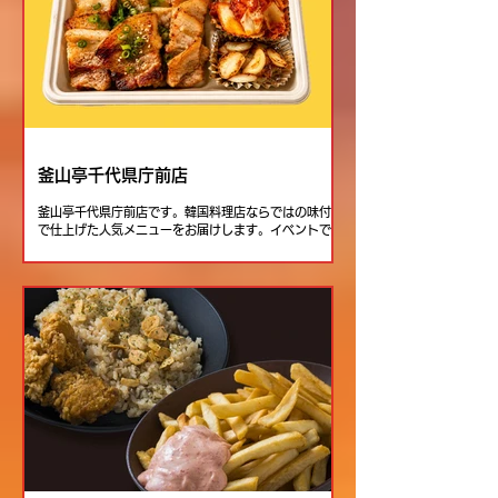
釜山亭千代県庁前店
釜山亭千代県庁前店です。韓国料理店ならではの味付け
で仕上げた人気メニューをお届けします。イベントでは
香ばしく焼き上げた海鮮焼きや、食べ歩きにもぴったり
のはしまきを販売。サムギョプサルやプルコギで培った
こだわりの味を、ぜひお楽しみください。