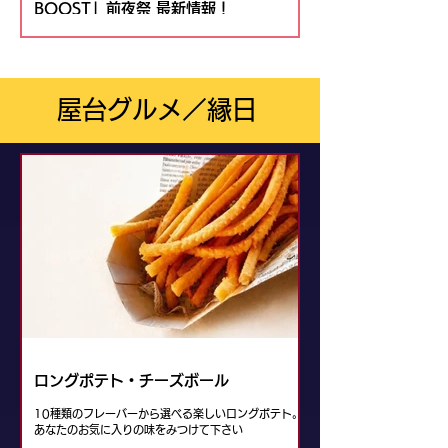
BOOST」前夜祭 最新情報！
屋台グルメ／縁日
ロングポテト・チーズボール
10種類のフレーバーから選べる楽しいロングポテト。
あなたのお気に入りの味をみつけて下さい