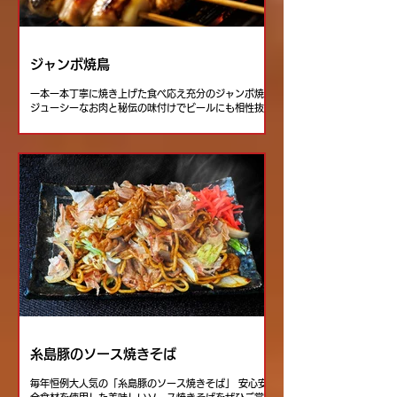
ジャンボ焼鳥
一本一本丁寧に焼き上げた食べ応え充分のジャンボ焼鳥
ジューシーなお肉と秘伝の味付けでビールにも相性抜
群！ ぜひ天神夏祭りで当店自慢のジャンボ焼鳥をご賞
味ください！
糸島豚のソース焼きそば
毎年恒例大人気の「糸島豚のソース焼きそば」 安心安