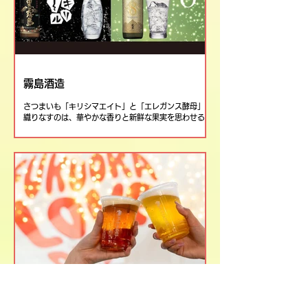
霧島酒造
さつまいも「キリシマエイト」と「エレガンス酵母」が
織りなすのは、華やかな香りと新鮮な果実を思わせる
瑞々しく芳潤な味わい。一口ふくむとエレガンスが踊り
出す。世界を艶やかに彩る「KIRRISHIMA No8」をお
楽しみください。