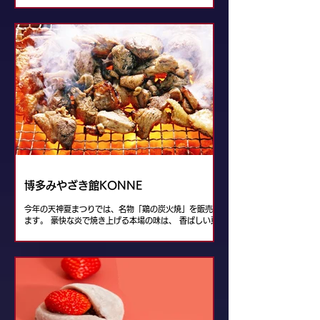
博多みやざき館KONNE
今年の天神夏まつりでは、名物「鶏の炭火焼」を販売し
ます。 豪快な炎で焼き上げる本場の味は、 香ばしい薫
りとジューシーな旨味が抜群！ぜひご賞味ください！