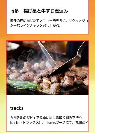
博多 揚げ星と牛すじ煮込み
博多の夜に揚げたてメニュー勢ぞろい。サクッとジュー
シーなラインナップを召し上がれ。
tracks
九州各地のジビエを食卓に届ける取り組みを行う
tracks（トラックス）。 tracksブースにて、九州産イノ
シシを使用した旨みたっぷりのサイコロステーキや、ジ
ューシーなハンバーグを販売しています。 さらに、プ