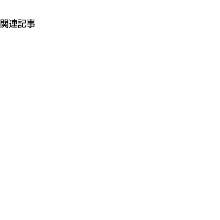
関連記事
天神夏まつり2026実行委員会