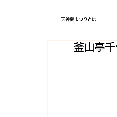
天神夏まつりとは
釜山亭千