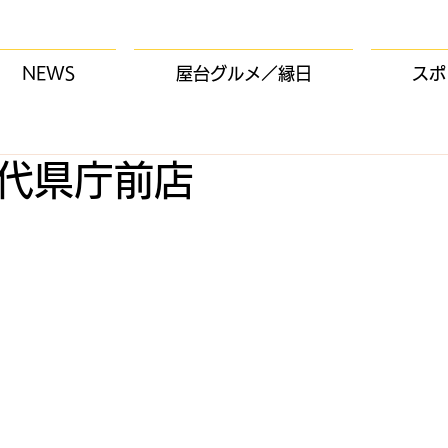
NEWS
屋台グルメ／縁日
スポ
代県庁前店